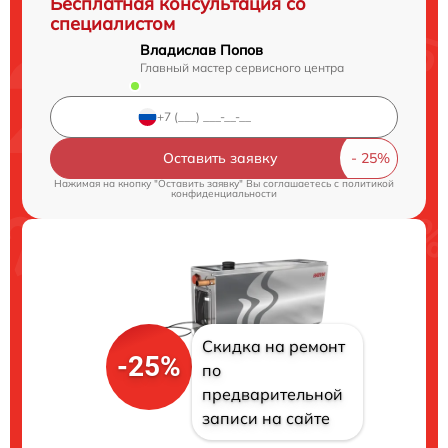
Бесплатная консультация со
специалистом
Владислав Попов
Главный мастер сервисного центра
Оставить заявку
Нажимая на кнопку "Оставить заявку" Вы соглашаетесь c
политикой
конфиденциальности
Скидка на ремонт
-25%
по
предварительной
записи на сайте