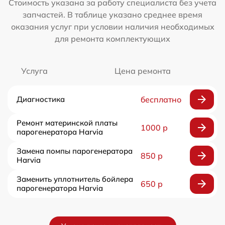
Стоимость указана за работу специалиста без учета
запчастей. В таблице указано среднее время
оказания услуг при условии наличия необходимых
для ремонта комплектующих
Услуга
Цена ремонта
Диагностика
бесплатно
Ремонт материнской платы
1000 р
парогенератора Harvia
Замена помпы парогенератора
850 р
Harvia
Заменить уплотнитель бойлера
650 р
парогенератора Harvia