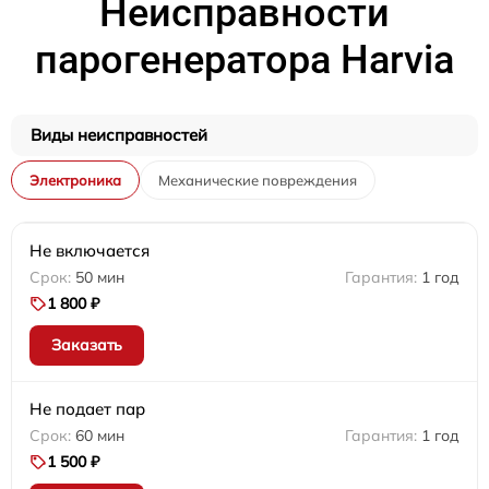
Неисправности
парогенератора Harvia
Виды неисправностей
Электроника
Механические повреждения
Не включается
50 мин
1 год
1 800 ₽
Заказать
Не подает пар
60 мин
1 год
1 500 ₽